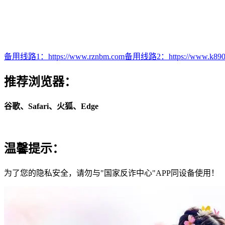
备用线路
1
：
https://www.rznbm.com
备用线路
2
：
https://www.k89
推荐浏览器：
谷歌、Safari、火狐、Edge
温馨提示：
为了您的隐私安全，请勿与"国家反诈中心"APP同设备使用！