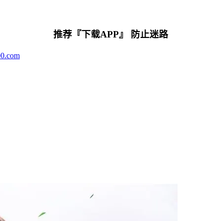
推荐『下载APP』 防止迷路
00.com