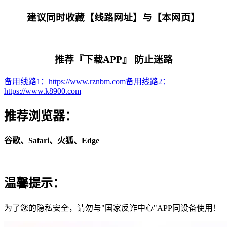
建议同时收藏【线路网址】与【本网页】
推荐『下载APP』 防止迷路
备用线路
1
：
https://www.rznbm.com
备用线路
2
：
https://www.k8900.com
推荐浏览器：
谷歌、Safari、火狐、Edge
温馨提示：
为了您的隐私安全，请勿与"国家反诈中心"APP同设备使用！