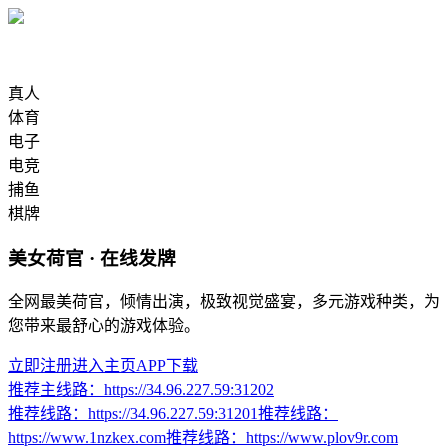
真人
体育
电子
电竞
捕鱼
棋牌
美女荷官 · 在线发牌
全网最美荷官，倾情出演，极致视觉盛宴，多元游戏种类，为
您带来最舒心的游戏体验。
立即注册
进入主页
APP下载
推荐主线路：
https://34.96.227.59:31202
推荐线路：
https://34.96.227.59:31201
推荐线路：
https://www.1nzkex.com
推荐线路：
https://www.plov9r.com