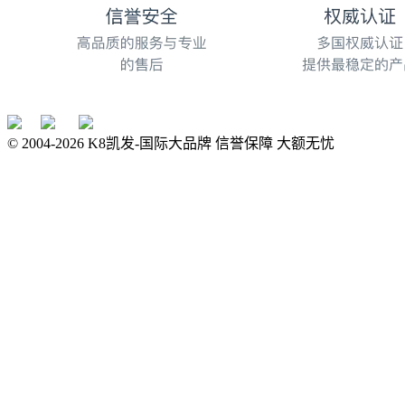
© 2004-
2026
K8凯发-国际大品牌 信誉保障 大额无忧